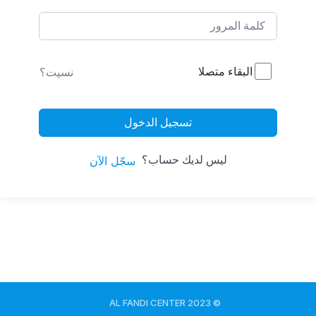
البقاء متصلا
نسيت؟
تسجيل الدخول
ليس لديك حساب؟
سجّل الآن
© 2023 AL FANDI CENTER