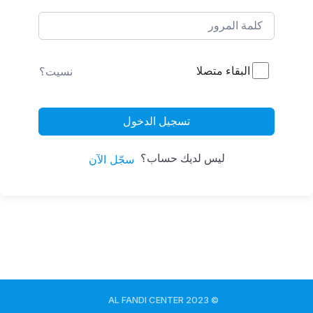
البقاء متصلا
نسيت؟
تسجيل الدخول
ليس لديك حساب؟
سجّل الآن
© 2023 AL FANDI CENTER