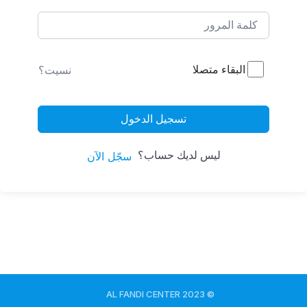
البقاء متصلا
نسيت؟
تسجيل الدخول
ليس لديك حساب؟
سجّل الآن
© 2023 AL FANDI CENTER