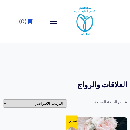
خطى
لى
لمحتوى
(0)
العلاقات والزواج
عرض النتيجة الوحيدة
تخفيض!