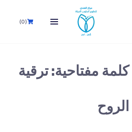
خطى
لى
لمحتوى
(0)
كلمة مفتاحية:
ترقية
الروح