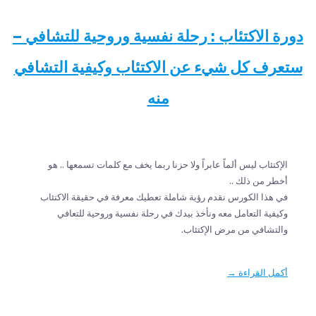
دورة الاكتئاب : رحلة نفسية وروحية للتشافي –
ستعرف كل شيء عن الاكتئاب وكيفية التشافي
منه
الإكتئاب ليس ألماً عابراً ولا حزنا ربما يخف مع كلمات تسمعها .. هو
أخطر من ذلك ..
في هذا الكورس نقدم رؤية شاملة تعطيك معرفة في حقيقة الاكتئاب
وكيفية التعامل معه ونأخذ بيدك في رحلة نفسية وروحية للتعافي
والتشافي من مرض الإكتئاب.
أكمل القراءة →